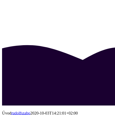
Úvod
rudolfszabo
2020-10-03T14:21:01+02:00