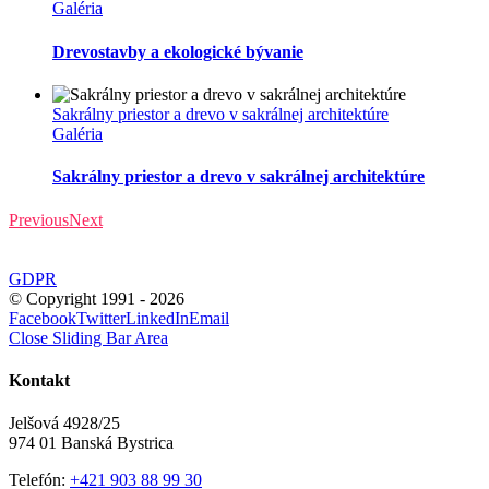
Galéria
Drevostavby a ekologické bývanie
Sakrálny priestor a drevo v sakrálnej architektúre
Galéria
Sakrálny priestor a drevo v sakrálnej architektúre
Previous
Next
GDPR
© Copyright 1991 -
2026
Facebook
Twitter
LinkedIn
Email
Close Sliding Bar Area
Kontakt
Jelšová 4928/25
974 01 Banská Bystrica
Telefón:
+421 903 88 99 30