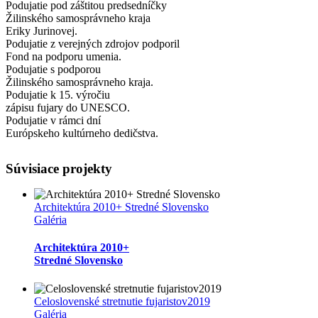
Podujatie pod záštitou predsedníčky
Žilinského samosprávneho kraja
Eriky Jurinovej.
Podujatie z verejných zdrojov podporil
Fond na podporu umenia.
Podujatie s podporou
Žilinského samosprávneho kraja.
Podujatie k 15. výročiu
zápisu fujary do UNESCO.
Podujatie v rámci dní
Európskeho kultúrneho dedičstva.
Súvisiace projekty
Architektúra 2010+ Stredné Slovensko
Galéria
Architektúra 2010+
Stredné Slovensko
Celoslovenské stretnutie fujaristov2019
Galéria