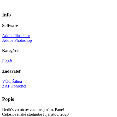
Info
Software
Adobe Illustrator
Adobe Photoshop
Kategória
Plagát
Zadávateľ
VÚC Žilina
ZAF Pohronci
Popis
Dedičstvo otcov zachovaj nám, Pane!
Celoslovenské stretnutie fujaristov. 2020