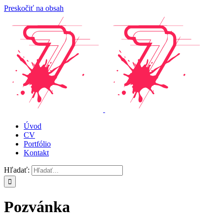
Preskočiť na obsah
Úvod
CV
Portfólio
Kontakt
Hľadať:
Pozvánka