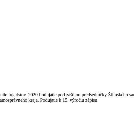
tie fujaristov. 2020 Podujatie pod záštitou predsedníčky Žilinského s
amosprávneho kraja. Podujatie k 15. výročiu zápisu